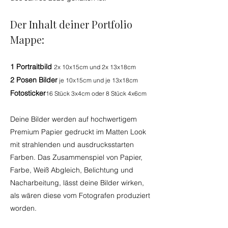
Der Inhalt deiner Portfolio
Mappe:
1 Portraitbild
2x 10x15cm und 2x 13x18cm
2 Posen Bilder
je 10x15cm und je 13x18cm
Fotosticker
16 Stück 3x4cm oder 8 Stück 4x6cm
Deine Bilder werden auf hochwertigem
Premium Papier gedruckt im Matten Look
mit strahlenden und ausdrucksstarten
Farben. Das Zusammenspiel von Papier,
Farbe, Weiß Abgleich, Belichtung und
Nacharbeitung, lässt deine Bilder wirken,
als wären diese vom Fotografen produziert
worden.