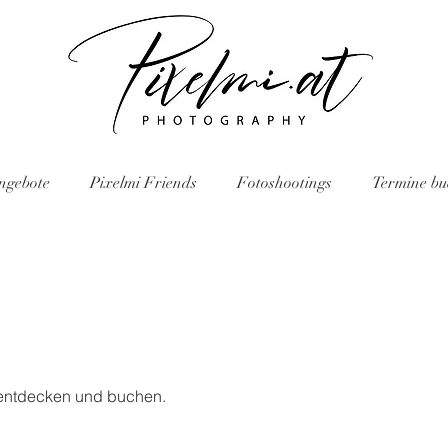
ngebote
Pixelmi Friends
Fotoshootings
Termine b
 entdecken und buchen.